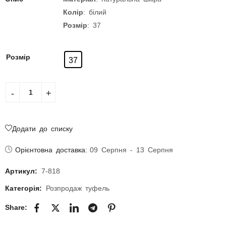
К олір
: білий
Розмір
: 37
Розмір
37
Додати до списку
Орієнтовна доставка:
09 Серпня - 13 Серпня
Артикул:
7-818
Категорія:
Розпродаж туфель
Share: