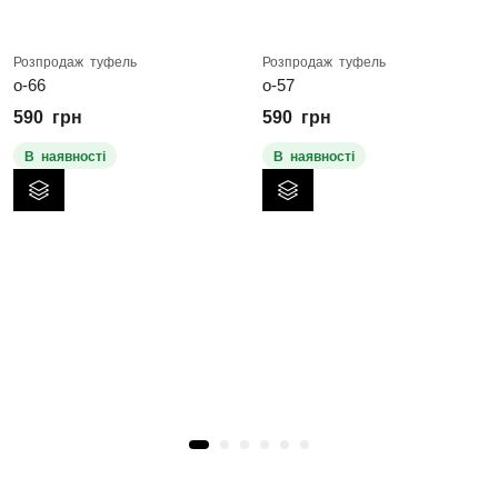
Розпродаж туфель
Розпродаж туфель
о-66
о-57
590
грн
590
грн
В наявності
В наявності