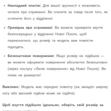
Накладний платіж:
Для вашої зручності є можливість
оплати при отриманні. Ви платите за товар після того, як
оглянете його у відділенні.
Примірка при отриманні:
Ви можете приміряти взуття
безпосередньо у відділенні Нової Пошти, щоб
переконатися, що розмір та модель вам повністю
підходять.
Безкоштовне повернення:
Якщо розмір не підійшов —
ви можете оформити повернення абсолютно безкоштовно
(через послугу «Легке повернення» від Нової Пошти). Ви
нічим не ризикуєте!
Важливо:
Модель має середню повноту (на занадто широку
ногу або високий підйом може не підійти).
Щоб взуття підійшло ідеально, оберіть свій розмір за