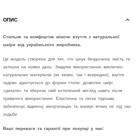
ОПИС
Стильне та комфортне жіноче взуття з натуральної
шкіри від українського виробника.
Ця модель створена для тих, хто цінує бездоганну якість та
затишок на кожен день. Завдяки використанню виключно
натуральних матеріалів (як ззовні, так і всередині), взуття
чудово адаптується до форми стопи, дозволяє шкірі
«дихати» та зберігає свій естетичний вигляд навіть після
тривалого використання. Еластична та легка підошва
забезпечує відмінну амортизацію та знижує втому ніг під час
ходьби.
Ваші переваги та гарантії при покупці у нас: