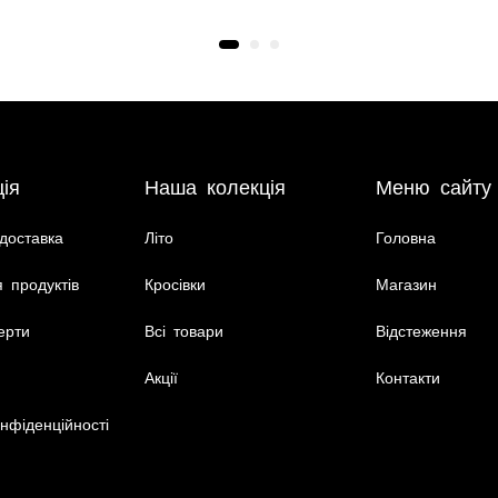
ія
Наша колекція
Меню сайту
доставка
Літо
Головна
 продуктів
Кросівки
Магазин
ерти
Всі товари
Відстеження
Акції
Контакти
нфіденційності