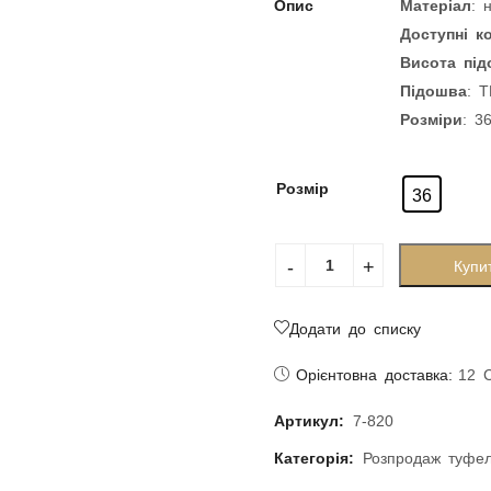
Опис
Матеріал
: 
Доступні 
Висота пі
Підошва
: 
Розміри
: 3
Розмір
36
Купи
Додати до списку
Орієнтовна доставка:
12 
Артикул:
7-820
Категорія:
Розпродаж туфе