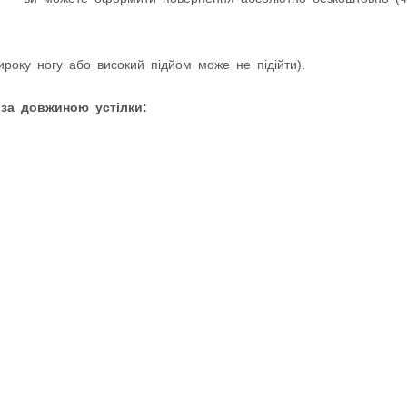
оку ногу або високий підйом може не підійти).
 за довжиною устілки: