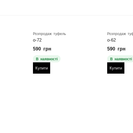
Розпродаж туфель
Розпродаж ту
о-72
о-62
590
грн
590
грн
В наявності
В наявності
Купити
Купити