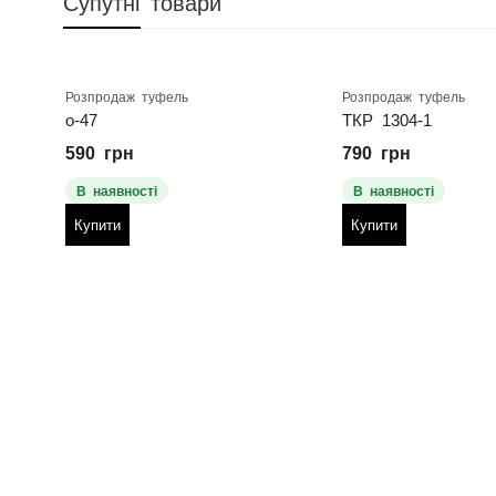
Супутні товари
Розпродаж туфель
Розпродаж туфель
о-47
ТКР 1304-1
590
грн
790
грн
В наявності
В наявності
Купити
Купити