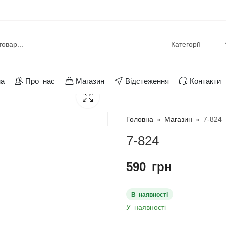
на
Про нас
Магазин
Відстеження
Контакти
Головна
»
Магазин
»
7-824
7-824
590
грн
В наявності
У наявності