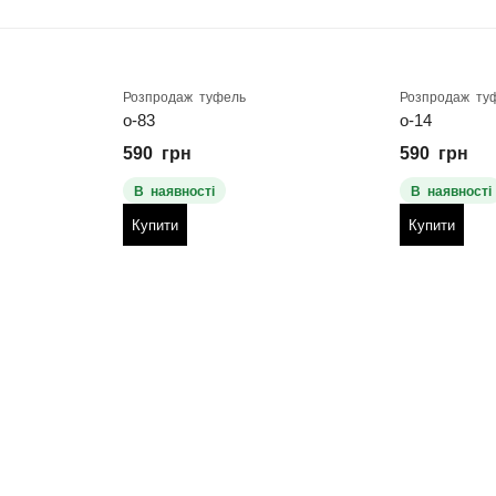
Розпродаж туфель
Розпродаж ту
о-83
о-14
590
грн
590
грн
В наявності
В наявності
Купити
Купити