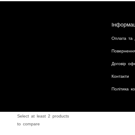
Інформац
Оплата та 
Повернення
Договір оф
Контакти
Політика ко
Select at least 2 products
to compare