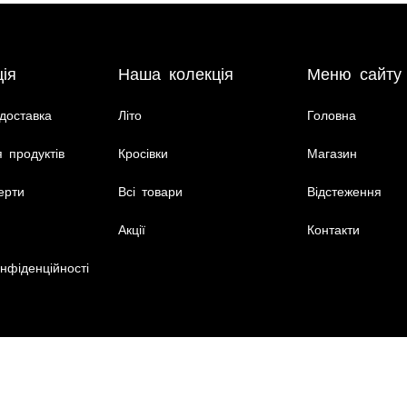
ія
Наша колекція
Меню сайту
доставка
Літо
Головна
 продуктів
Кросівки
Магазин
ерти
Всі товари
Відстеження
Акції
Контакти
нфіденційності