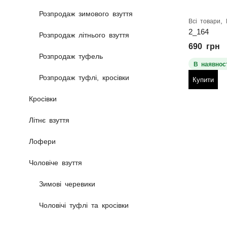
Розпродаж зимового взуття
,
Всі товари
2_164
Розпродаж літнього взуття
690
грн
Розпродаж туфель
В наявност
Розпродаж туфлі, кросівки
Купити
Кросівки
Літнє взуття
Лофери
Чоловіче взуття
Зимові черевики
Чоловічі туфлі та кросівки