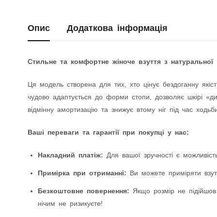
Опис
Додаткова інформація
Стильне та комфортне жіноче взуття з натуральної 
Ця модель створена для тих, хто цінує бездоганну якіст
чудово адаптується до форми стопи, дозволяє шкірі «дих
відмінну амортизацію та знижує втому ніг під час ходьби
Ваші переваги та гарантії при покупці у нас:
Накладний платіж:
Для вашої зручності є можливість
Примірка при отриманні:
Ви можете приміряти взутт
Безкоштовне повернення:
Якщо розмір не підійшов
нічим не ризикуєте!