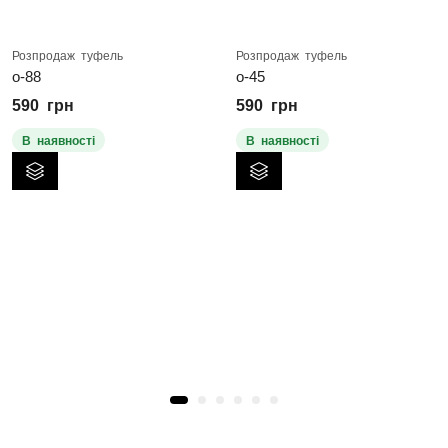
Розпродаж туфель
Розпродаж туфель
о-88
о-45
590
грн
590
грн
В наявності
В наявності