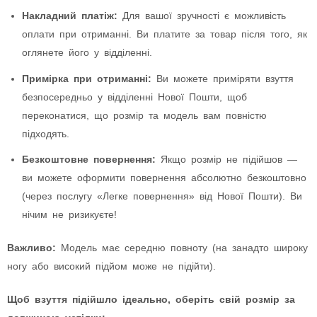
Накладний платіж:
Для вашої зручності є можливість
оплати при отриманні. Ви платите за товар після того, як
оглянете його у відділенні.
Примірка при отриманні:
Ви можете приміряти взуття
безпосередньо у відділенні Нової Пошти, щоб
переконатися, що розмір та модель вам повністю
підходять.
Безкоштовне повернення:
Якщо розмір не підійшов —
ви можете оформити повернення абсолютно безкоштовно
(через послугу «Легке повернення» від Нової Пошти). Ви
нічим не ризикуєте!
Важливо:
Модель має середню повноту (на занадто широку
ногу або високий підйом може не підійти).
Щоб взуття підійшло ідеально, оберіть свій розмір за