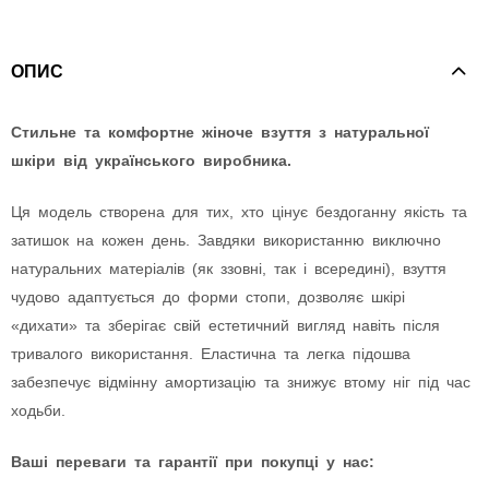
ОПИС
Стильне та комфортне жіноче взуття з натуральної
шкіри від українського виробника.
Ця модель створена для тих, хто цінує бездоганну якість та
затишок на кожен день. Завдяки використанню виключно
натуральних матеріалів (як ззовні, так і всередині), взуття
чудово адаптується до форми стопи, дозволяє шкірі
«дихати» та зберігає свій естетичний вигляд навіть після
тривалого використання. Еластична та легка підошва
забезпечує відмінну амортизацію та знижує втому ніг під час
ходьби.
Ваші переваги та гарантії при покупці у нас: