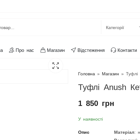
на
Про нас
Магазин
Відстеження
Контакти
Головна
»
Магазин
»
Туфлі 
Туфлі Anush Кet
1 850
грн
У наявності
Опис
Матеріал
: 
Всередині
: