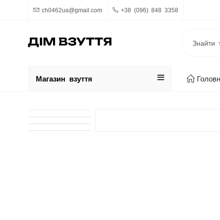
ch0462ua@gmail.com
+38 (096) 848 3358
Магазин взуття
Голов