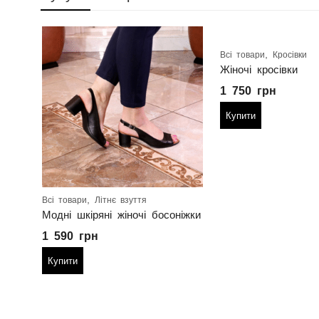
,
Всі товари
Кросівки
Жіночі кросівки
1 750
грн
Купити
,
Всі товари
Літнє взуття
Модні шкіряні жіночі босоніжки
1 590
грн
Купити