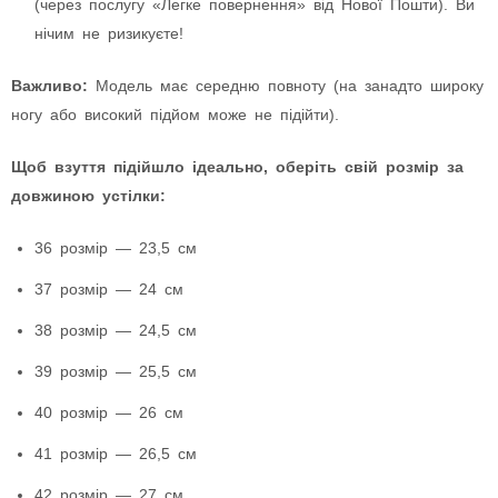
(через послугу «Легке повернення» від Нової Пошти). Ви
нічим не ризикуєте!
Важливо:
Модель має середню повноту (на занадто широку
ногу або високий підйом може не підійти).
Щоб взуття підійшло ідеально, оберіть свій розмір за
довжиною устілки:
36 розмір — 23,5 см
37 розмір — 24 см
38 розмір — 24,5 см
39 розмір — 25,5 см
40 розмір — 26 см
41 розмір — 26,5 см
42 розмір — 27 см