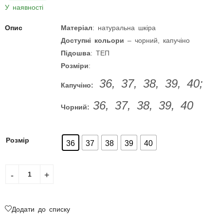
У наявності
Опис
Матеріал
: натуральна шкіра
Доступні кольори
– чорний, капучіно
Підошва
: ТЕП
Розміри
:
36, 37, 38, 39, 40;
Капучіно:
36, 37, 38, 39, 40
Чорний:
Розмір
36
37
38
39
40
Додати до списку