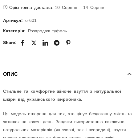
Орієнтовна доставка:
10 Серпня - 14 Серпня
Артикул:
о-601
Категорія:
Розпродаж туфель
Share:
ОПИС
Стильне та комфортне жіноче взуття з натуральної
шкіри від українського виробника.
Ця модель створена для тих, хто цінує бездоганну якість та
затишок на кожен день. Завдяки використанню виключно
натуральних матеріалів (як ззовні, так і всередині), взуття
чудово адаптується до форми стопи, дозволяє шкірі