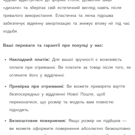
«дихати» та зберігає свій естетичний вигляд навіть після
тривалого використання. Еластична та легка підошва
забезпечує відмінну амортизацію та знижує втому ніг під час
ходьби.
Ваші переваги та гарантії при покупці у нас:
Накладний платіж:
Для вашої зручності є можливість
оплати при отриманні. Ви платите за товар після того, як
оглянете його у відділенні.
Примірка при отриманні:
Ви можете приміряти взуття
безпосередньо у відділенні Нової Пошти, щоб
переконатися, що розмір та модель вам повністю
підходять.
Безкоштовне повернення:
Якщо розмір не підійшов —
ви можете оформити повернення абсолютно безкоштовно