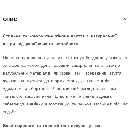
ОПИС
Стильне та комфортне жіноче взуття з натуральної
шкіри від українського виробника.
Ця модель створена для тих, хто цінує бездоганну якість та
затишок на кожен день. Завдяки використанню виключно
натуральних матеріалів (як ззовні, так і всередині), взуття
чудово адаптується до форми стопи, дозволяє шкірі
«дихати» та зберігає свій естетичний вигляд навіть після
тривалого використання. Еластична та легка підошва
забезпечує відмінну амортизацію та знижує втому ніг під час
ходьби.
Ваші переваги та гарантії при покупці у нас: