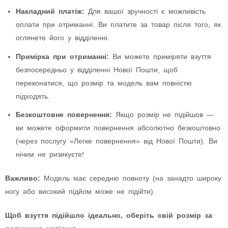
Накладний платіж:
Для вашої зручності є можливість
оплати при отриманні. Ви платите за товар після того, як
оглянете його у відділенні.
Примірка при отриманні:
Ви можете приміряти взуття
безпосередньо у відділенні Нової Пошти, щоб
переконатися, що розмір та модель вам повністю
підходять.
Безкоштовне повернення:
Якщо розмір не підійшов —
ви можете оформити повернення абсолютно безкоштовно
(через послугу «Легке повернення» від Нової Пошти). Ви
нічим не ризикуєте!
Важливо:
Модель має середню повноту (на занадто широку
ногу або високий підйом може не підійти).
Щоб взуття підійшло ідеально, оберіть свій розмір за