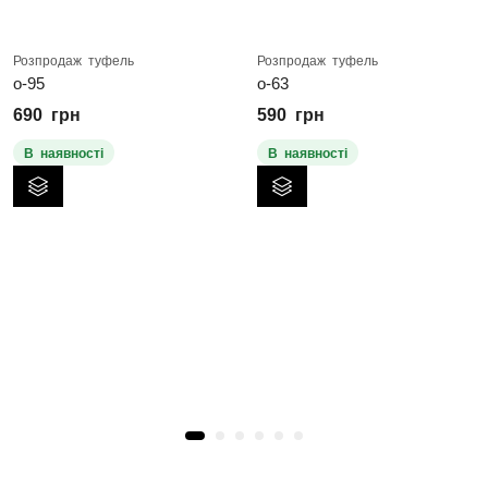
Розпродаж туфель
Розпродаж туфель
о-95
о-63
690
грн
590
грн
В наявності
В наявності