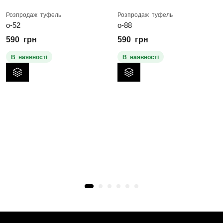
Розпродаж туфель
Розпродаж туфель
о-52
о-88
590
грн
590
грн
В наявності
В наявності