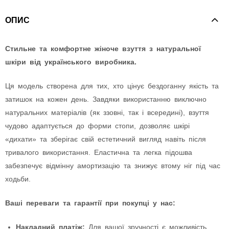
ОПИС
Стильне та комфортне жіноче взуття з натуральної
шкіри від українського виробника.
Ця модель створена для тих, хто цінує бездоганну якість та
затишок на кожен день. Завдяки використанню виключно
натуральних матеріалів (як ззовні, так і всередині), взуття
чудово адаптується до форми стопи, дозволяє шкірі
«дихати» та зберігає свій естетичний вигляд навіть після
тривалого використання. Еластична та легка підошва
забезпечує відмінну амортизацію та знижує втому ніг під час
ходьби.
Ваші переваги та гарантії при покупці у нас:
Накладний платіж:
Для вашої зручності є можливість