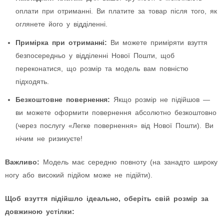
оплати при отриманні. Ви платите за товар після того, як
оглянете його у відділенні.
Примірка при отриманні:
Ви можете приміряти взуття
безпосередньо у відділенні Нової Пошти, щоб
переконатися, що розмір та модель вам повністю
підходять.
Безкоштовне повернення:
Якщо розмір не підійшов —
ви можете оформити повернення абсолютно безкоштовно
(через послугу «Легке повернення» від Нової Пошти). Ви
нічим не ризикуєте!
Важливо:
Модель має середню повноту (на занадто широку
ногу або високий підйом може не підійти).
Щоб взуття підійшло ідеально, оберіть свій розмір за
довжиною устілки: