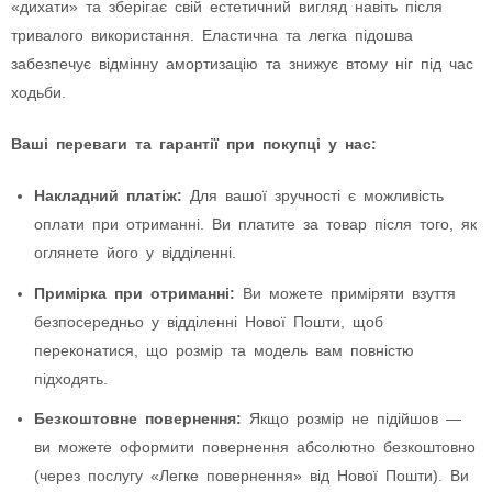
«дихати» та зберігає свій естетичний вигляд навіть після
тривалого використання. Еластична та легка підошва
забезпечує відмінну амортизацію та знижує втому ніг під час
ходьби.
Ваші переваги та гарантії при покупці у нас:
Накладний платіж:
Для вашої зручності є можливість
оплати при отриманні. Ви платите за товар після того, як
оглянете його у відділенні.
Примірка при отриманні:
Ви можете приміряти взуття
безпосередньо у відділенні Нової Пошти, щоб
переконатися, що розмір та модель вам повністю
підходять.
Безкоштовне повернення:
Якщо розмір не підійшов —
ви можете оформити повернення абсолютно безкоштовно
(через послугу «Легке повернення» від Нової Пошти). Ви