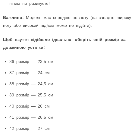
нічим не ризикуєте!
Важливо:
Модель має середню повноту (на занадто широку
ногу або високий підйом може не підійти).
Щоб взуття підійшло ідеально, оберіть свій розмір за
довжиною устілки:
36 розмір — 23,5 см
37 розмір — 24 см
38 розмір — 24,5 см
39 розмір — 25,5 см
40 розмір — 26 см
41 розмір — 26,5 см
42 розмір — 27 см