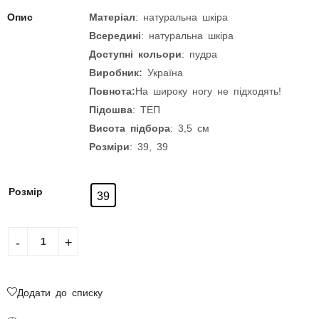
Опис
Матеріал
: натуральна шкіра
Всередині
: натуральна шкіра
Доступні кольори
: пудра
Виробник:
Україна
Повнота:
На широку ногу не підходять!
Підошва
: ТЕП
Висота підбора
: 3,5 см
Розміри
: 39, 39
Розмір
39
Додати до списку