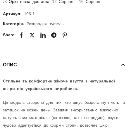
Орієнтовна доставка:
12 Серпня - 16 Серпня
Артикул:
106-1
Категорія:
Розпродаж туфель
Share:
ОПИС
Стильне та комфортне жіноче взуття з натуральної
шкіри від українського виробника.
Ця модель створена для тих, хто цінує бездоганну якість та
затишок на кожен день. Завдяки використанню виключно
натуральних матеріалів (як ззовні, так і всередині), взуття
чудово адаптується до форми стопи, дозволяє шкірі