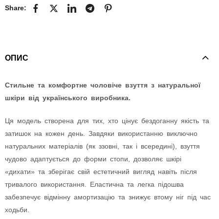
Share:
ОПИС
Стильне та комфортне чоловіче взуття з натуральної
шкіри від українського виробника.
Ця модель створена для тих, хто цінує бездоганну якість та
затишок на кожен день. Завдяки використанню виключно
натуральних матеріалів (як ззовні, так і всередині), взуття
чудово адаптується до форми стопи, дозволяє шкірі
«дихати» та зберігає свій естетичний вигляд навіть після
тривалого використання. Еластична та легка підошва
забезпечує відмінну амортизацію та знижує втому ніг під час
ходьби.