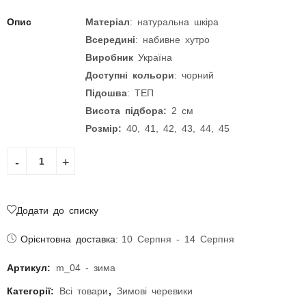
Опис
Матеріал
: натуральна шкіра
Всередині
: набивне хутро
Виробник
Україна
Доступні кольори
: чорний
Підошва
: ТЕП
Висота підбора:
2 см
Розмір:
40, 41, 42, 43, 44, 45
Додати до списку
Орієнтовна доставка:
10 Серпня - 14 Серпня
Артикул:
m_04 - зима
Категорії:
Всі товари
,
Зимові черевики