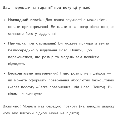
Ваші переваги та гарантії при покупці у нас:
Накладний платіж:
Для вашої зручності є можливість
оплати при отриманні. Ви платите за товар після того, як
оглянете його у відділенні.
Примірка при отриманні:
Ви можете приміряти взуття
безпосередньо у відділенні Нової Пошти, щоб
переконатися, що розмір та модель вам повністю
підходять.
Безкоштовне повернення:
Якщо розмір не підійшов —
ви можете оформити повернення абсолютно безкоштовно
(через послугу «Легке повернення» від Нової Пошти). Ви
нічим не ризикуєте!
Важливо:
Модель має середню повноту (на занадто широку
ногу або високий підйом може не підійти).