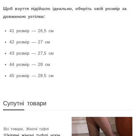
Щоб взуття підійшло ідеально, оберіть свій розмір за
довжиною устілки:
41 розмір — 26,5 см
42 розмір — 27 см
43 розмір — 27,5 см
44 розмір — 28 см
45 розмір — 28,5 см
Супутні товари
,
Всі товари
Жіночі туфлі
Шкіряні жіночі туфлі чорні на шнурках