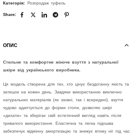
Категорія:
Розпродаж туфель
Share:
ОПИС
Стильне та комфортне жіноче взуття з натуральної
шкіри від українського виробника.
Ця модель створена для тих, хто цінує бездоганну якість та
затишок на кожен день. Завдяки використанню виключно
натуральних матеріалів (як ззовні, так і всередині), взуття
чудово адаптується до форми стопи, дозволяє шкірі
«дихати» та зберігає свій естетичний вигляд навіть після
тривалого використання. Еластична та легка підошва
забезпечує відмінну амортизацію та знижує втому ніг під час