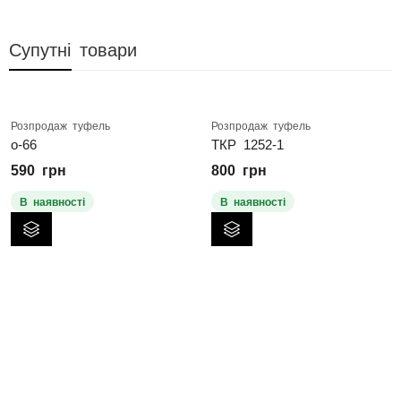
Супутні товари
Розпродаж туфель
Розпродаж туфель
о-66
ТКР 1252-1
590
грн
800
грн
В наявності
В наявності