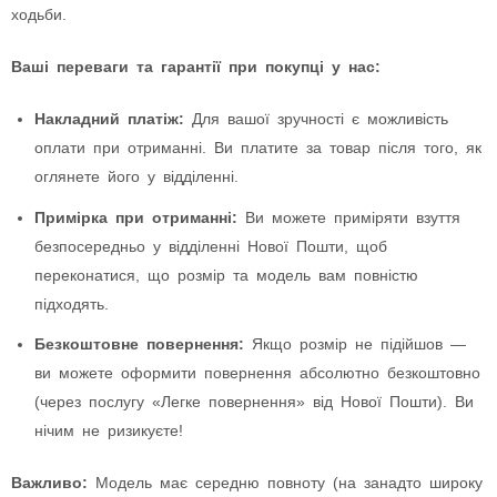
ходьби.
Ваші переваги та гарантії при покупці у нас:
Накладний платіж:
Для вашої зручності є можливість
оплати при отриманні. Ви платите за товар після того, як
оглянете його у відділенні.
Примірка при отриманні:
Ви можете приміряти взуття
безпосередньо у відділенні Нової Пошти, щоб
переконатися, що розмір та модель вам повністю
підходять.
Безкоштовне повернення:
Якщо розмір не підійшов —
ви можете оформити повернення абсолютно безкоштовно
(через послугу «Легке повернення» від Нової Пошти). Ви
нічим не ризикуєте!
Важливо:
Модель має середню повноту (на занадто широку