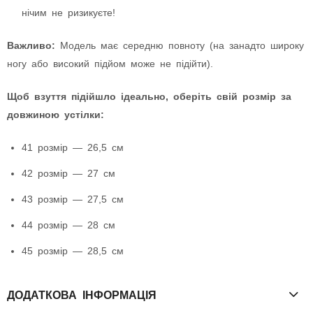
нічим не ризикуєте!
Важливо:
Модель має середню повноту (на занадто широку
ногу або високий підйом може не підійти).
Щоб взуття підійшло ідеально, оберіть свій розмір за
довжиною устілки:
41 розмір — 26,5 см
42 розмір — 27 см
43 розмір — 27,5 см
44 розмір — 28 см
45 розмір — 28,5 см
ДОДАТКОВА ІНФОРМАЦІЯ