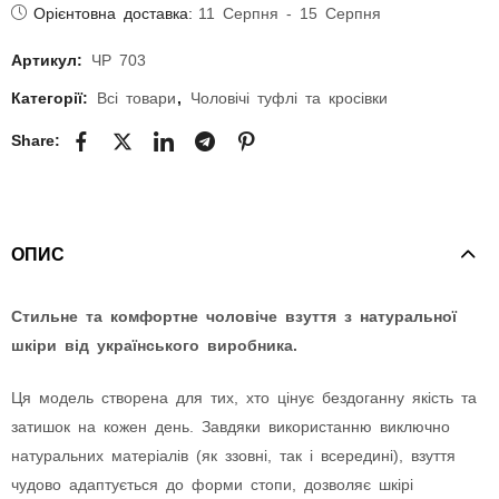
Орієнтовна доставка:
11 Серпня - 15 Серпня
Артикул:
ЧР 703
Категорії:
Всі товари
,
Чоловічі туфлі та кросівки
Share:
ОПИС
Стильне та комфортне чоловіче взуття з натуральної
шкіри від українського виробника.
Ця модель створена для тих, хто цінує бездоганну якість та
затишок на кожен день. Завдяки використанню виключно
натуральних матеріалів (як ззовні, так і всередині), взуття
чудово адаптується до форми стопи, дозволяє шкірі