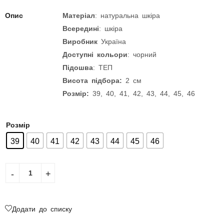
Опис
Матеріал
: натуральна шкіра
Всередині
: шкіра
Виробник
Україна
Доступні кольори
: чорний
Підошва
: ТЕП
Висота підбора:
2 см
Розмір:
39, 40, 41, 42, 43, 44, 45, 46
Розмір
39
40
41
42
43
44
45
46
Додати до списку