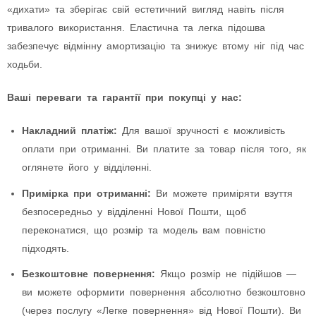
«дихати» та зберігає свій естетичний вигляд навіть після
тривалого використання. Еластична та легка підошва
забезпечує відмінну амортизацію та знижує втому ніг під час
ходьби.
Ваші переваги та гарантії при покупці у нас:
Накладний платіж:
Для вашої зручності є можливість
оплати при отриманні. Ви платите за товар після того, як
оглянете його у відділенні.
Примірка при отриманні:
Ви можете приміряти взуття
безпосередньо у відділенні Нової Пошти, щоб
переконатися, що розмір та модель вам повністю
підходять.
Безкоштовне повернення:
Якщо розмір не підійшов —
ви можете оформити повернення абсолютно безкоштовно
(через послугу «Легке повернення» від Нової Пошти). Ви