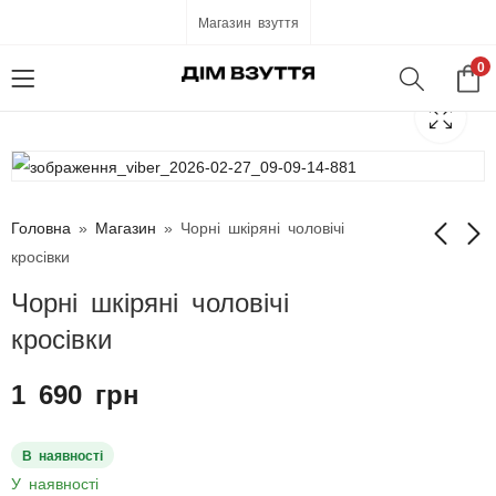
Магазин взуття
0
Головна
»
Магазин
»
Чорні шкіряні чоловічі
кросівки
Чорні шкіряні чоловічі
Чорні шкіряні
Жіночі шкіряні
чоловічі кросівки
балетки
кросівки
1 690
800
грн
грн
1 490
грн
1 690
грн
В наявності
У наявності