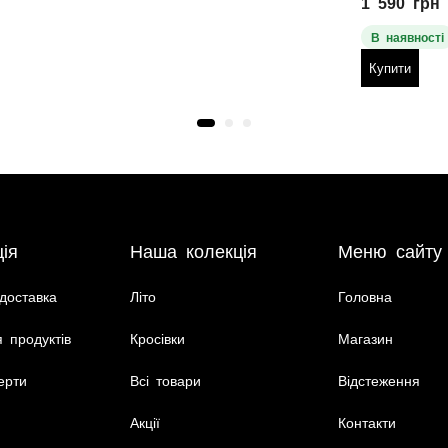
1 590
грн
В наявності
Купити
ія
Наша колекція
Меню сайту
доставка
Літо
Головна
 продуктів
Кросівки
Магазин
ерти
Всі товари
Відстеження
Акції
Контакти