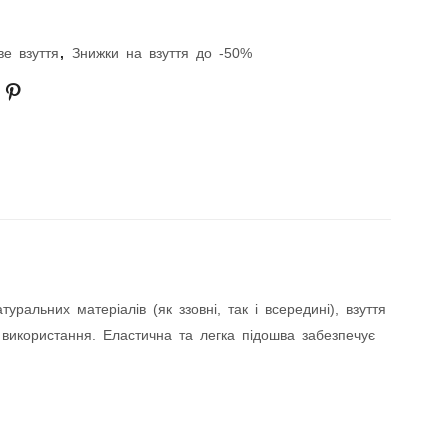
е взуття
,
Знижки на взуття до -50%
альних матеріалів (як ззовні, так і всередині), взуття
 використання. Еластична та легка підошва забезпечує