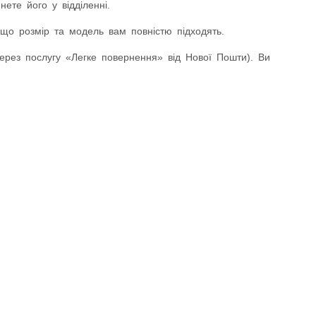
ете його у відділенні.
що розмір та модель вам повністю підходять.
ез послугу «Легке повернення» від Нової Пошти). Ви