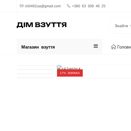
ch0462ua@gmail.com
+380 63 308 46 25
Магазин взуття
Голов
17
% ЗНИЖКА