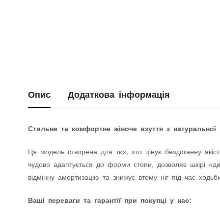
Опис
Додаткова інформація
Стильне та комфортне жіноче взуття з натуральної 
Ця модель створена для тих, хто цінує бездоганну якіст
чудово адаптується до форми стопи, дозволяє шкірі «дих
відмінну амортизацію та знижує втому ніг під час ходьби
Ваші переваги та гарантії при покупці у нас: