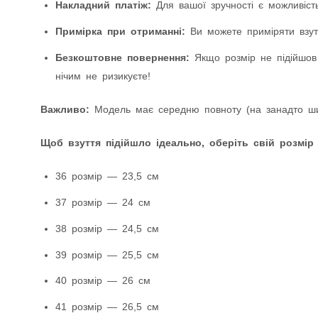
Накладний платіж:
Для вашої зручності є можливість
Примірка при отриманні:
Ви можете приміряти взутт
Безкоштовне повернення:
Якщо розмір не підійшов
нічим не ризикуєте!
Важливо:
Модель має середню повноту (на занадто шир
Щоб взуття підійшло ідеально, оберіть свій розмір
36 розмір — 23,5 см
37 розмір — 24 см
38 розмір — 24,5 см
39 розмір — 25,5 см
40 розмір — 26 см
41 розмір — 26,5 см