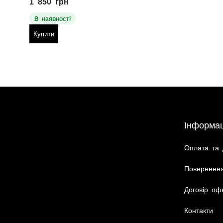
1 850
грн
В наявності
Купити
Інформац
Оплата та 
Повернення
Договір оф
Контакти