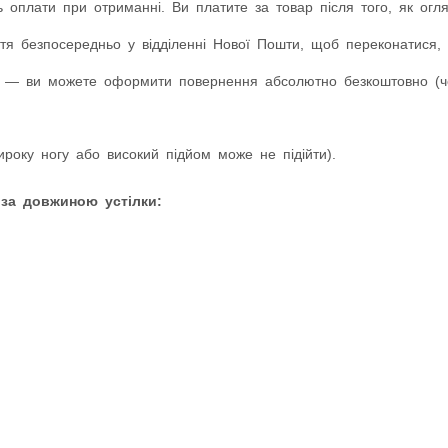
 оплати при отриманні. Ви платите за товар після того, як оглян
я безпосередньо у відділенні Нової Пошти, щоб переконатися, 
 — ви можете оформити повернення абсолютно безкоштовно (чер
оку ногу або високий підйом може не підійти).
 за довжиною устілки: