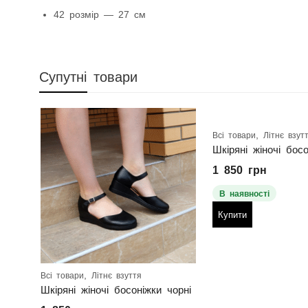
42 розмір — 27 см
Супутні товари
,
Всі товари
Літнє взут
1 850
грн
В наявності
Купити
,
Всі товари
Літнє взуття
Шкіряні жіночі босоніжки чорні