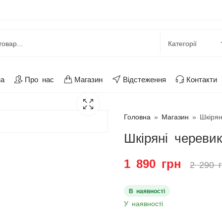
на
Про нас
Магазин
Відстеження
Контакти
Головна
»
Магазин
»
Шкірян
Шкіряні черевик
1 890
грн
2 290
В наявності
У наявності