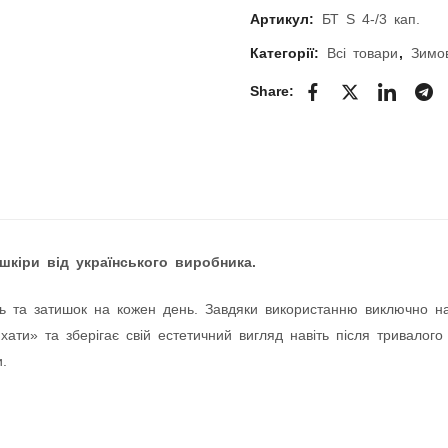
Артикул:
БТ S 4-/3 кап.
Категорії:
Всі товари
,
Зимов
Share:
шкіри від українського виробника.
ь та затишок на кожен день. Завдяки використанню виключно натур
ати» та зберігає свій естетичний вигляд навіть після тривалого
.