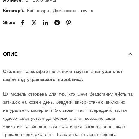
Категорії:
Всі товари
,
Демісезонне взуття
Share:
ОПИС
Стильне та комфортне жіноче взуття з натуральної
шкіри від українського виробника.
Ця модель створена для тих, хто цінує бездоганну якість та
затишок на кожен день. Завдяки використанню виключно
натуральних матеріалів (як ззовні, так і всередині), взуття
чудово адаптується до форми стопи, дозволяє шкірі
«дихати» та зберігає свій естетичний вигляд навіть після
тривалого використання. Еластична та легка підошва