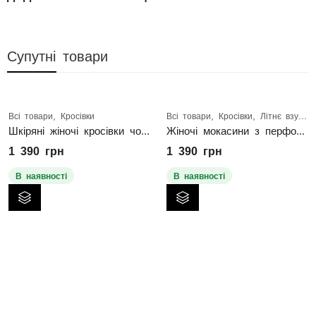
Супутні товари
,
,
,
Всі товари
Кросівки
Всі товари
Кросівки
Літнє взуття
Шкіряні жіночі кросівки чорні з перфорацією
Жіночі мокасини з перфорацією
1 390
грн
1 390
грн
В наявності
В наявності