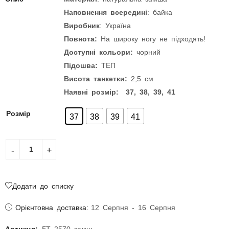
Наповнення всередині
: байка
Виробник
: Україна
Повнота:
На широку ногу не підходять!
Доступні кольори:
чорний
Підошва:
ТЕП
Висота танкетки:
2,5 см
Наявні розмір: 37, 38, 39, 41
Розмір
37
38
39
41
Додати до списку
Орієнтовна доставка:
12 Серпня - 16 Серпня
Артикул:
БТ 2570 замш