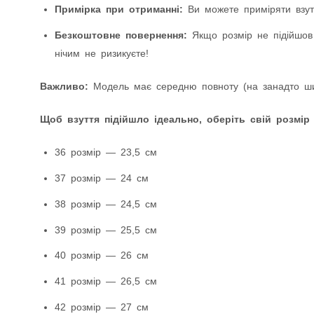
Примірка при отриманні:
Ви можете приміряти взутт
Безкоштовне повернення:
Якщо розмір не підійшов
нічим не ризикуєте!
Важливо:
Модель має середню повноту (на занадто шир
Щоб взуття підійшло ідеально, оберіть свій розмір
36 розмір — 23,5 см
37 розмір — 24 см
38 розмір — 24,5 см
39 розмір — 25,5 см
40 розмір — 26 см
41 розмір — 26,5 см
42 розмір — 27 см