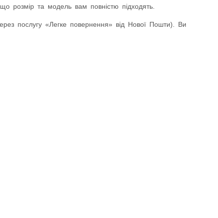
що розмір та модель вам повністю підходять.
ез послугу «Легке повернення» від Нової Пошти). Ви