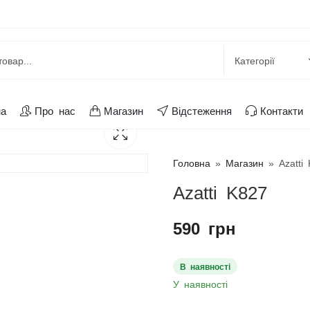
на
Про нас
Магазин
Відстеження
Контакти
Головна
»
Магазин
»
Azatti
Azatti K827
590
грн
В наявності
У наявності