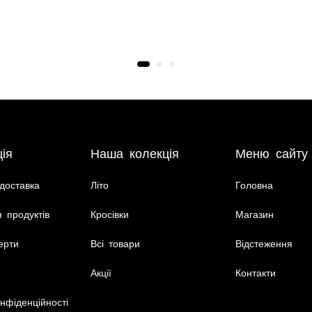
ія
Наша колекція
Меню сайту
доставка
Літо
Головна
 продуктів
Кросівки
Магазин
ерти
Всі товари
Відстеження
Акції
Контакти
нфіденційності