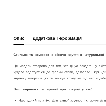
Опис
Додаткова інформація
Стильне та комфортне жіноче взуття з натуральної 
Ця модель створена для тих, хто цінує бездоганну якіст
чудово адаптується до форми стопи, дозволяє шкірі «дих
відмінну амортизацію та знижує втому ніг під час ходьби
Ваші переваги та гарантії при покупці у нас:
Накладний платіж:
Для вашої зручності є можливість