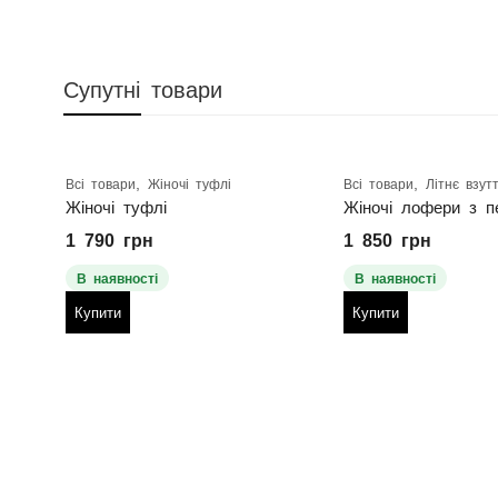
Супутні товари
,
,
Всі товари
Жіночі туфлі
Всі товари
Літнє взут
Жіночі туфлі
Жіночі лофери з п
1 790
грн
1 850
грн
В наявності
В наявності
Купити
Купити