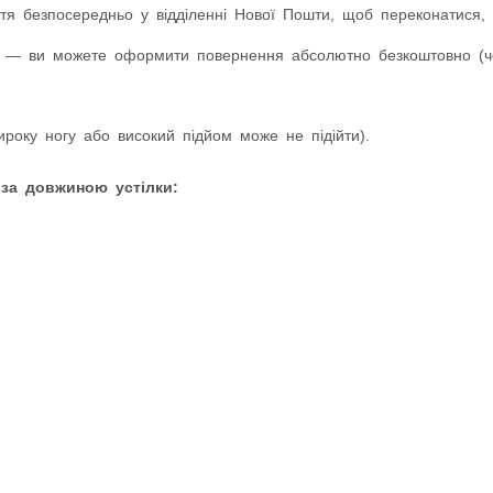
я безпосередньо у відділенні Нової Пошти, щоб переконатися, 
 — ви можете оформити повернення абсолютно безкоштовно (чер
оку ногу або високий підйом може не підійти).
 за довжиною устілки: