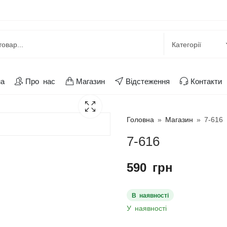
на
Про нас
Магазин
Відстеження
Контакти
Головна
»
Магазин
»
7-616
7-616
590
грн
В наявності
У наявності