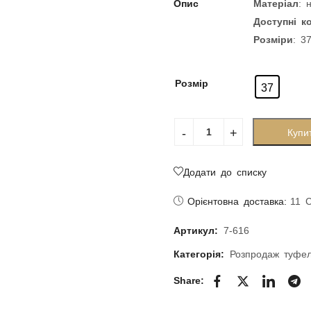
Опис
Матеріал
: 
Доступні к
Розміри
: 3
Розмір
37
Купи
Додати до списку
Орієнтовна доставка:
11 
Артикул:
7-616
Категорія:
Розпродаж туфе
Share: