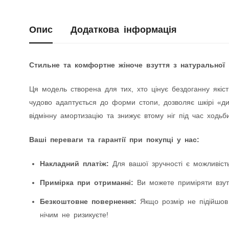
Опис
Додаткова інформація
Стильне та комфортне жіноче взуття з натуральної 
Ця модель створена для тих, хто цінує бездоганну якіст
чудово адаптується до форми стопи, дозволяє шкірі «дих
відмінну амортизацію та знижує втому ніг під час ходьби
Ваші переваги та гарантії при покупці у нас:
Накладний платіж:
Для вашої зручності є можливість
Примірка при отриманні:
Ви можете приміряти взутт
Безкоштовне повернення:
Якщо розмір не підійшов
нічим не ризикуєте!