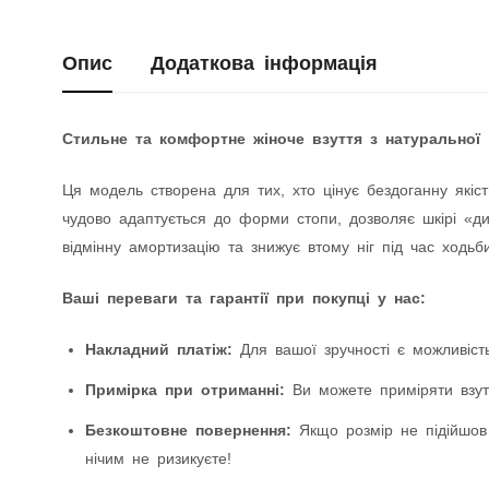
Опис
Додаткова інформація
Стильне та комфортне жіноче взуття з натуральної 
Ця модель створена для тих, хто цінує бездоганну якіст
чудово адаптується до форми стопи, дозволяє шкірі «дих
відмінну амортизацію та знижує втому ніг під час ходьби
Ваші переваги та гарантії при покупці у нас:
Накладний платіж:
Для вашої зручності є можливість
Примірка при отриманні:
Ви можете приміряти взутт
Безкоштовне повернення:
Якщо розмір не підійшов
нічим не ризикуєте!