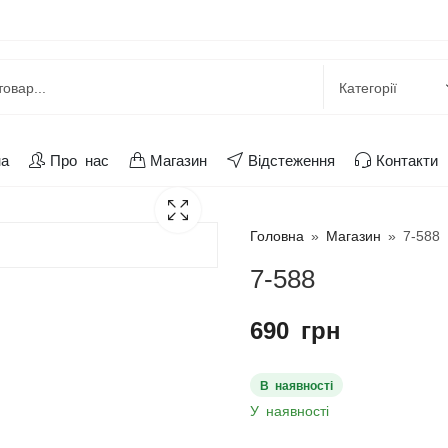
на
Про нас
Магазин
Відстеження
Контакти
Головна
»
Магазин
»
7-588
7-588
690
грн
В наявності
У наявності