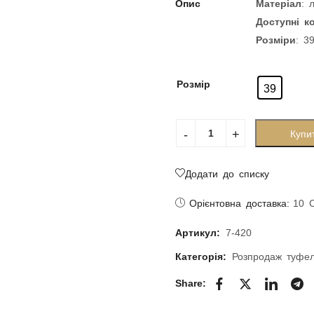
Опис
Матеріал
: 
Доступні к
Розміри
: 3
Розмір
39
Купи
Додати до списку
Орієнтовна доставка:
10 
Артикул:
7-420
Категорія:
Розпродаж туфе
Share: