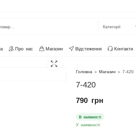
на
Про нас
Магазин
Відстеження
Контакти
Головна
»
Магазин
»
7-420
7-420
790
грн
В наявності
У наявності