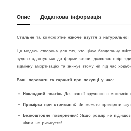
Опис
Додаткова інформація
Стильне та комфортне жіноче взуття з натуральної 
Ця модель створена для тих, хто цінує бездоганну якіст
чудово адаптується до форми стопи, дозволяє шкірі «дих
відмінну амортизацію та знижує втому ніг під час ходьби
Ваші переваги та гарантії при покупці у нас:
Накладний платіж:
Для вашої зручності є можливість
Примірка при отриманні:
Ви можете приміряти взутт
Безкоштовне повернення:
Якщо розмір не підійшов
нічим не ризикуєте!