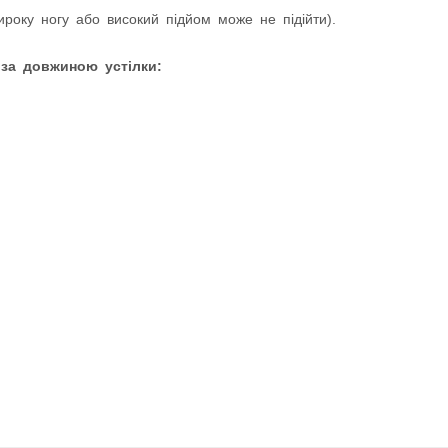
оку ногу або високий підйом може не підійти).
 за довжиною устілки: