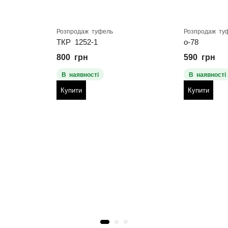
Розпродаж туфель
Розпродаж ту
ТКР 1252-1
о-78
800
грн
590
грн
В наявності
В наявності
Купити
Купити