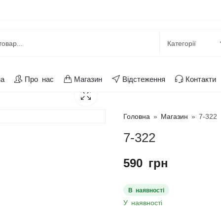
на
Про нас
Магазин
Відстеження
Контакти
Головна
»
Магазин
»
7-322
7-322
590
грн
В наявності
У наявності