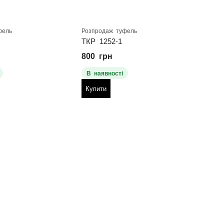
фель
Розпродаж туфель
Розпр
ТКР 1252-1
о-57
800
грн
590
В наявності
В н
Купити
Куп