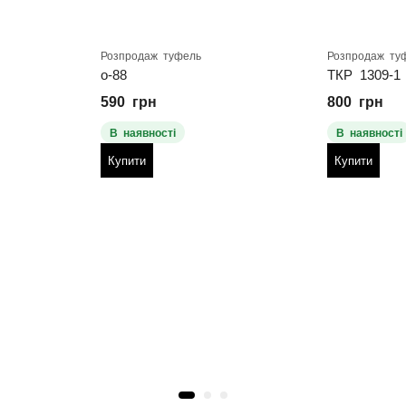
Розпродаж туфель
Розпродаж ту
о-88
ТКР 1309-1
590
грн
800
грн
В наявності
В наявності
Купити
Купити