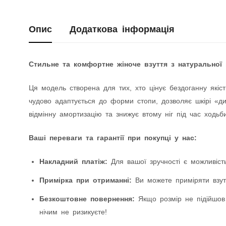
Опис
Додаткова інформація
Стильне та комфортне жіноче взуття з натуральної 
Ця модель створена для тих, хто цінує бездоганну якіст
чудово адаптується до форми стопи, дозволяє шкірі «дих
відмінну амортизацію та знижує втому ніг під час ходьби
Ваші переваги та гарантії при покупці у нас:
Накладний платіж:
Для вашої зручності є можливість
Примірка при отриманні:
Ви можете приміряти взутт
Безкоштовне повернення:
Якщо розмір не підійшов
нічим не ризикуєте!