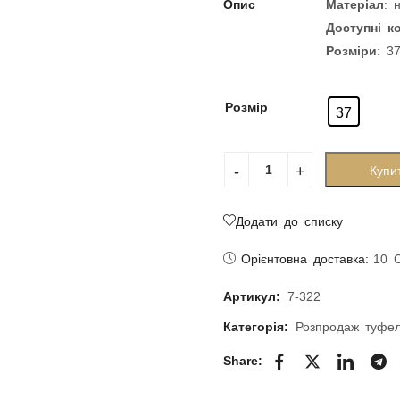
Опис
Матеріал
: 
Доступні к
Розміри
: 3
Розмір
37
Купи
Додати до списку
Орієнтовна доставка:
10 
Артикул:
7-322
Категорія:
Розпродаж туфе
Share: