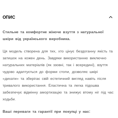
ОПИС
Стильне та комфортне жіноче взуття з натуральної
шкіри від українського виробника.
Ця модель створена для тих, хто цінує бездоганну якість та
затишок на кожен день. Завдяки використанню виключно
натуральних матеріалів (як ззовні, так і всередині), взуття
чудово адаптується до форми стопи, дозволяє шкірі
«дихати» та зберігає свій естетичний вигляд навіть після
тривалого використання. Еластична та легка підошва
забезпечує відмінну амортизацію та знижує втому ніг під час
ходьби.
Ваші переваги та гарантії при покупці у нас: