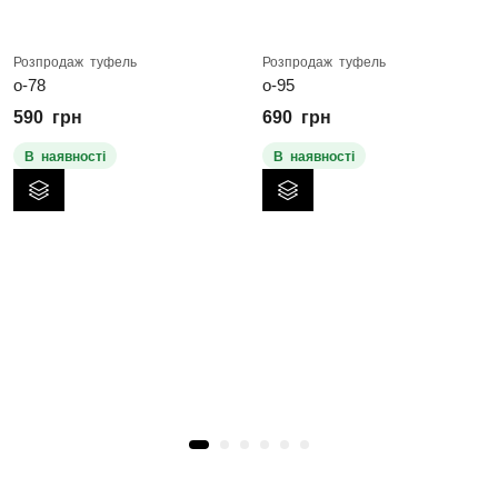
Розпродаж туфель
Розпродаж туфель
о-78
о-95
590
грн
690
грн
В наявності
В наявності