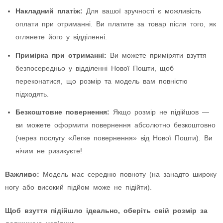
Накладний платіж:
Для вашої зручності є можливість
оплати при отриманні. Ви платите за товар після того, як
оглянете його у відділенні.
Примірка при отриманні:
Ви можете приміряти взуття
безпосередньо у відділенні Нової Пошти, щоб
переконатися, що розмір та модель вам повністю
підходять.
Безкоштовне повернення:
Якщо розмір не підійшов —
ви можете оформити повернення абсолютно безкоштовно
(через послугу «Легке повернення» від Нової Пошти). Ви
нічим не ризикуєте!
Важливо:
Модель має середню повноту (на занадто широку
ногу або високий підйом може не підійти).
Щоб взуття підійшло ідеально, оберіть свій розмір за