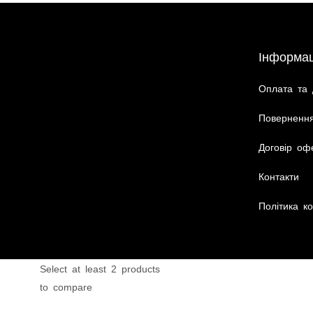
Інформац
Оплата та 
Повернення
Договір оф
Контакти
Політика ко
Select at least 2 products
to compare