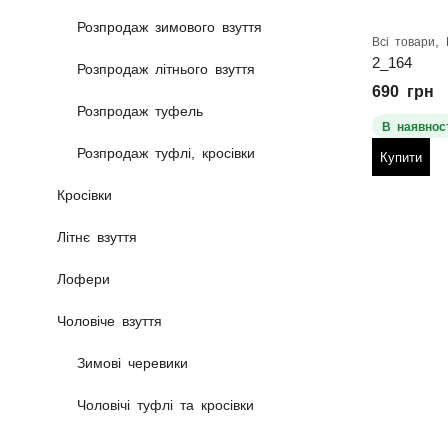
Розпродаж зимового взуття
,
Всі товари
2_164
Розпродаж літнього взуття
690
грн
Розпродаж туфель
В наявност
Розпродаж туфлі, кросівки
Купити
Кросівки
Літнє взуття
Лофери
Чоловіче взуття
Зимові черевики
Чоловічі туфлі та кросівки