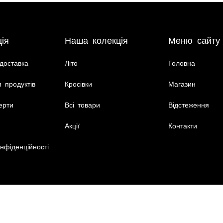
ія
Наша колекція
Меню сайту
доставка
Літо
Головна
 продуктів
Кросівки
Магазин
ерти
Всі товари
Відстеження
Акції
Контакти
нфіденційності