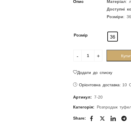
Опис
Матеріал
: 
Доступні к
Розміри
: 3
Розмір
36
Купи
Додати до списку
Орієнтовна доставка:
10 
Артикул:
7-20
Категорія:
Розпродаж туфе
Share: