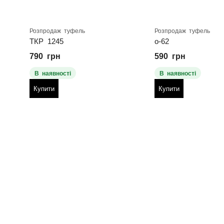
Розпродаж туфель
Розпродаж туфель
ТКР 1245
о-62
790
грн
590
грн
В наявності
В наявності
Купити
Купити