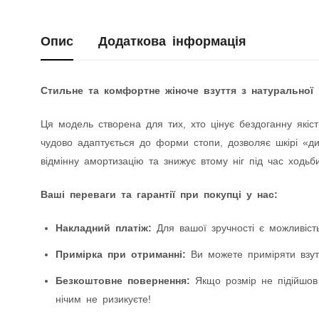
Опис
Додаткова інформація
Стильне та комфортне жіноче взуття з натуральної 
Ця модель створена для тих, хто цінує бездоганну якіст
чудово адаптується до форми стопи, дозволяє шкірі «дих
відмінну амортизацію та знижує втому ніг під час ходьби
Ваші переваги та гарантії при покупці у нас:
Накладний платіж:
Для вашої зручності є можливість
Примірка при отриманні:
Ви можете приміряти взутт
Безкоштовне повернення:
Якщо розмір не підійшов
нічим не ризикуєте!