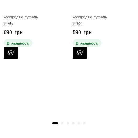
Розпродаж туфель
Розпродаж туфель
о-95
о-62
690
грн
590
грн
В наявності
В наявності