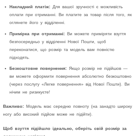
Накладний платіж:
Для вашої зручності є можливість
оплати при отриманні. Ви платите за товар після того, як
оглянете його у відділенні.
Примірка при отриманні:
Ви можете приміряти взуття
безпосередньо у відділенні Нової Пошти, щоб
переконатися, що розмір та модель вам повністю
підходять.
Безкоштовне повернення:
Якщо розмір не підійшов —
ви можете оформити повернення абсолютно безкоштовно
(через послугу «Легке повернення» від Нової Пошти). Ви
нічим не ризикуєте!
Важливо:
Модель має середню повноту (на занадто широку
ногу або високий підйом може не підійти).
Щоб взуття підійшло ідеально, оберіть свій розмір за