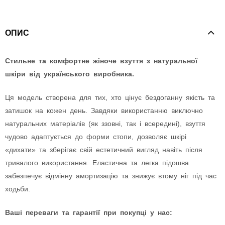
ОПИС
Стильне та комфортне жіноче взуття з натуральної
шкіри від українського виробника.
Ця модель створена для тих, хто цінує бездоганну якість та
затишок на кожен день. Завдяки використанню виключно
натуральних матеріалів (як ззовні, так і всередині), взуття
чудово адаптується до форми стопи, дозволяє шкірі
«дихати» та зберігає свій естетичний вигляд навіть після
тривалого використання. Еластична та легка підошва
забезпечує відмінну амортизацію та знижує втому ніг під час
ходьби.
Ваші переваги та гарантії при покупці у нас: