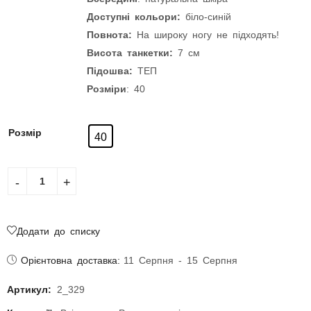
Доступні кольори:
біло-синій
Повнота:
На широку ногу не підходять!
Висота танкетки:
7 см
Підошва:
ТЕП
Розміри
: 40
Розмір
40
Додати до списку
Орієнтовна доставка:
11 Серпня - 15 Серпня
Артикул:
2_329