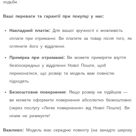
ходьби.
Ваші переваги та гарантії при покупці у нас:
Накладний платіж:
Для вашої зручності є можливість
оплати при отриманні. Ви платите за товар після того, як
оглянете його у відділенні.
Примірка при отриманні:
Ви можете приміряти взуття
безпосередньо у відділенні Нової Пошти, щоб
переконатися, що розмір та модель вам повністю
підходять.
Безкоштовне повернення:
Якщо розмір не підійшов —
ви можете оформити повернення абсолютно безкоштовно
(через послугу «Легке повернення» від Нової Пошти). Ви
нічим не ризикуєте!
Важливо:
Модель має середню повноту (на занадто широку