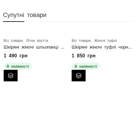
Супутні товари
,
,
Всі товари
Літнє взуття
Всі товари
Жіночі туфлі
Шкіряні жіночі шльопанці білі
Шкіряні жіночі туфлі чорні на шнурках
1 490
грн
1 850
грн
В наявності
В наявності