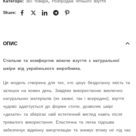
Категорії:
Всі товари
,
Розпродаж літнього взуття
Share:
ОПИС
Стильне та комфортне жіноче взуття з натуральної
шкіри від українського виробника.
Ця модель створена для тих, хто цінує бездоганну якість та
затишок на кожен день. Завдяки використанню виключно
натуральних матеріалів (як ззовні, так і всередині), взуття
чудово адаптується до форми стопи, дозволяє шкірі
«дихати» та зберігає свій естетичний вигляд навіть після
тривалого використання. Еластична та легка підошва
забезпечує відмінну амортизацію та знижує втому ніг під час