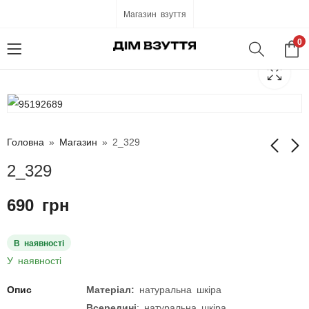
Магазин взуття
0
Головна
»
Магазин
»
2_329
2_329
2_328
Azatti K8056
690
грн
690
690
грн
грн
В наявності
У наявності
Опис
Матеріал:
натуральна шкіра
Всередині
: натуральна шкіра