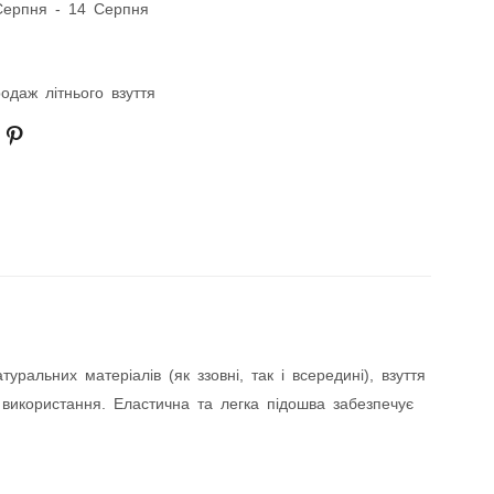
Серпня - 14 Серпня
одаж літнього взуття
альних матеріалів (як ззовні, так і всередині), взуття
 використання. Еластична та легка підошва забезпечує