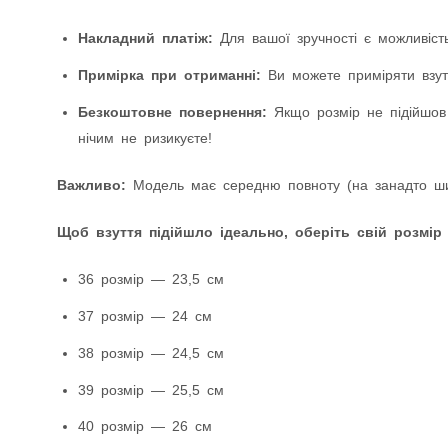
Накладний платіж:
Для вашої зручності є можливість
Примірка при отриманні:
Ви можете приміряти взутт
Безкоштовне повернення:
Якщо розмір не підійшов
нічим не ризикуєте!
Важливо:
Модель має середню повноту (на занадто шир
Щоб взуття підійшло ідеально, оберіть свій розмір
36 розмір — 23,5 см
37 розмір — 24 см
38 розмір — 24,5 см
39 розмір — 25,5 см
40 розмір — 26 см