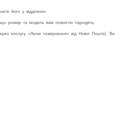
ете його у відділенні.
що розмір та модель вам повністю підходять.
ез послугу «Легке повернення» від Нової Пошти). Ви