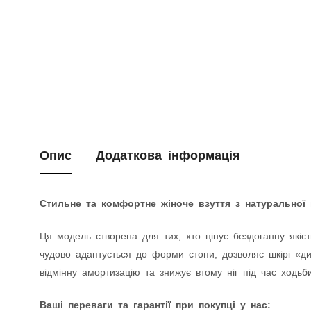
Опис
Додаткова інформація
Стильне та комфортне жіноче взуття з натуральної 
Ця модель створена для тих, хто цінує бездоганну якіст
чудово адаптується до форми стопи, дозволяє шкірі «дих
відмінну амортизацію та знижує втому ніг під час ходьби
Ваші переваги та гарантії при покупці у нас: