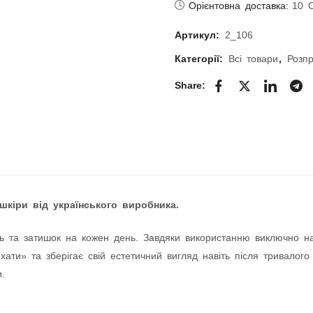
Орієнтовна доставка:
10 
Артикул:
2_106
Категорії:
Всі товари
,
Розпр
Share:
шкіри від українського виробника.
ь та затишок на кожен день. Завдяки використанню виключно натур
ати» та зберігає свій естетичний вигляд навіть після тривалого
.