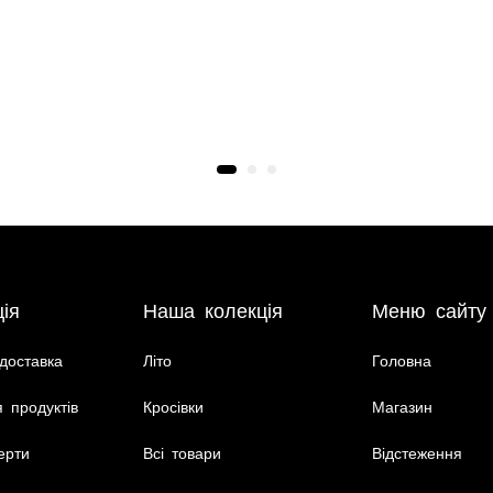
ія
Наша колекція
Меню сайту
доставка
Літо
Головна
 продуктів
Кросівки
Магазин
ерти
Всі товари
Відстеження