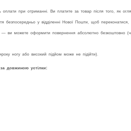
 оплати при отриманні. Ви платите за товар після того, як оглян
я безпосередньо у відділенні Нової Пошти, щоб переконатися, 
 — ви можете оформити повернення абсолютно безкоштовно (чер
оку ногу або високий підйом може не підійти).
 за довжиною устілки: