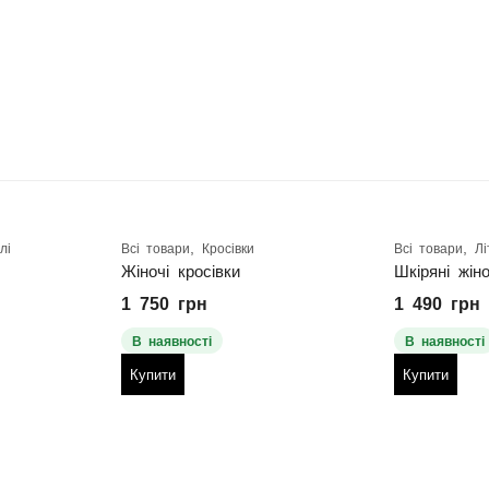
,
,
лі
Всі товари
Кросівки
Всі товари
Лі
Жіночі кросівки
Шкіряні жін
1 750
грн
1 490
грн
В наявності
В наявності
Купити
Купити